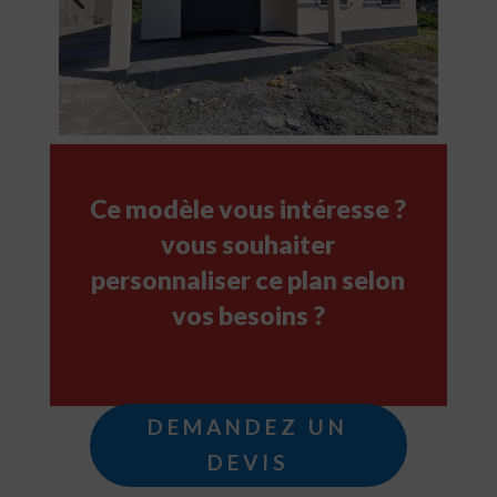
Ce modèle vous intéresse ?
vous souhaiter
personnaliser ce plan selon
vos besoins ?
DEMANDEZ UN
DEVIS