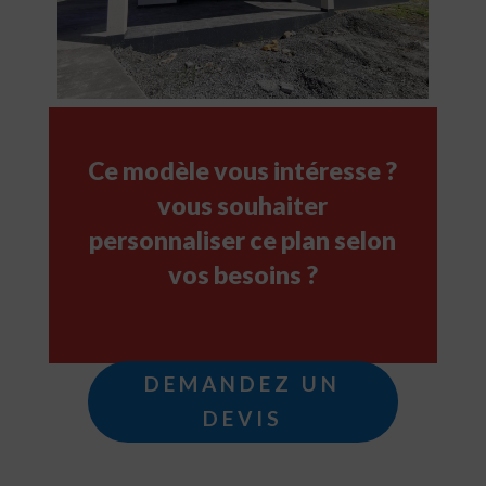
Ce modèle vous intéresse ?
vous souhaiter
personnaliser ce plan selon
vos besoins ?
DEMANDEZ UN
DEVIS