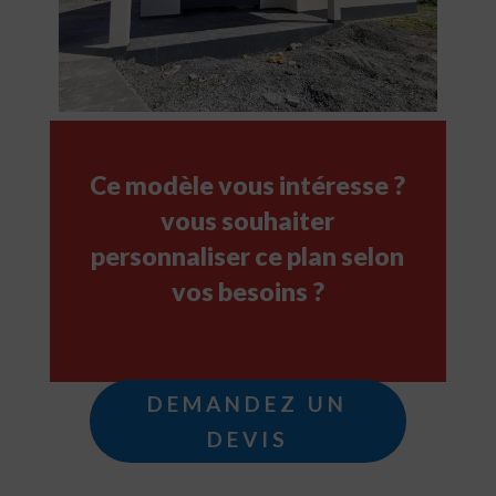
Ce modèle vous intéresse ?
vous souhaiter
personnaliser ce plan selon
vos besoins ?
DEMANDEZ UN
DEVIS