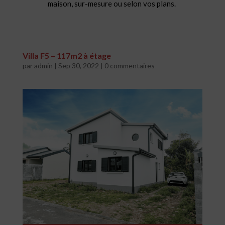
maison, sur-mesure ou selon vos plans.
Villa F5 – 117m2 à étage
par
admin
|
Sep 30, 2022
|
0 commentaires