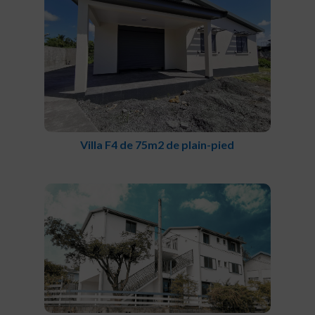
Villa F4 de 75m2 de plain-pied