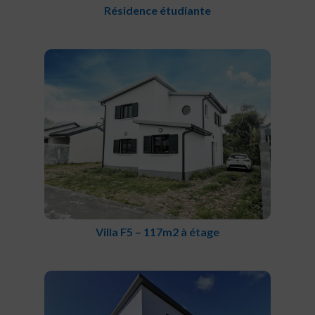
Résidence étudiante
Villa F5 – 117m2 à étage