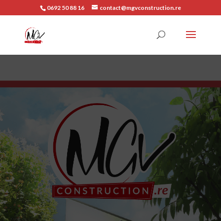
0692 50 88 16
contact@mgvconstruction.re