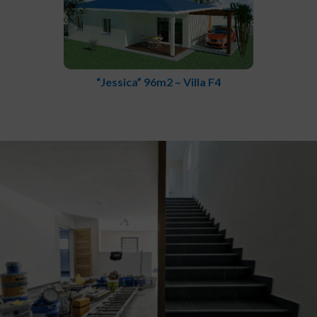
“Jessica” 96m2 – Villa F4