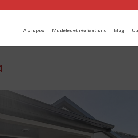
A propos
Modèles et réalisations
Blog
Co
4