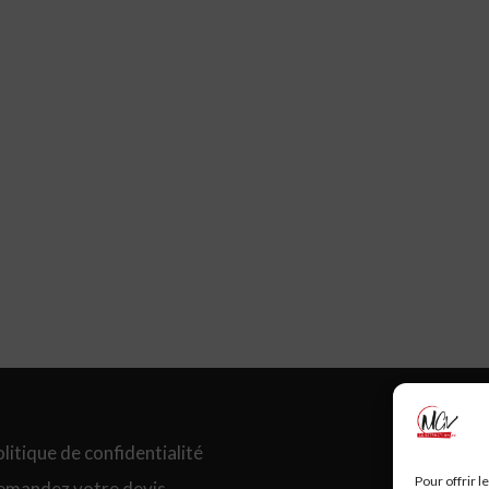
litique de confidentialité
Pour offrir 
emandez votre devis