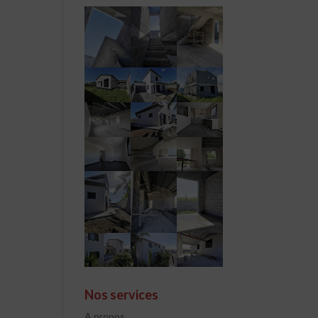
Nos services
A propos