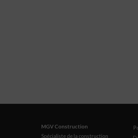
MGV Construction
Po
Spécialiste de la construction
D