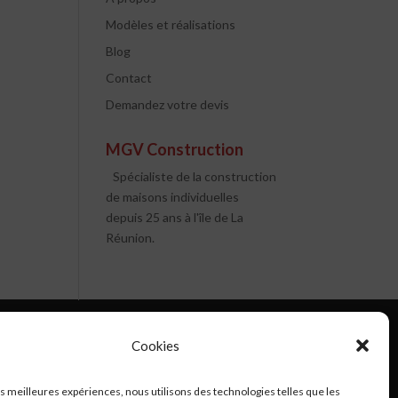
Modèles et réalisations
Blog
Contact
Demandez votre devis
MGV Construction
Spécialiste de la construction
de maisons individuelles
depuis 25 ans à l'île de La
Réunion.
Cookies
les meilleures expériences, nous utilisons des technologies telles que les