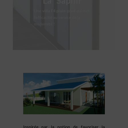
La “Saphir”
Une
villa F4 plain-pied
qui met
l’efficacité au service de la
modernité !
Inspirée par la notion de favoriser la