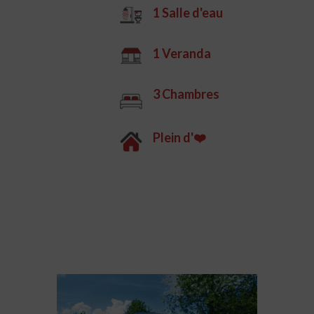
1 Salle d'eau
1 Veranda
3 Chambres
Plein d'❤️