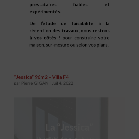
prestataires fiables et
expérimentés.
De l’étude de faisabilité à la
réception des travaux, nous restons
à vos côtés !
pour construire votre
maison, sur-mesure ou selon vos plans.
“Jessica” 96m2 – Villa F4
par
Pierre GIGAN
|
Juil 4, 2022
La “Jessica”
Une villa F4 plain-pied idéale pour