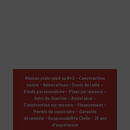
positionner sur la formule à
choisir
Demander la fiche
détaillée
Maison plain-pied au R+3 – Construction
neuve – Rénovations – Devis détaillé –
Etude personnalisée – Plans sur-mesure –
Suivi de chantier – Assistance –
Construction sur-mesure – Financement –
Permis de construire – Garantie
décennale – Responsabilité Civile – 25 ans
d’expérience