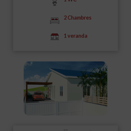
2 Chambres
1 veranda