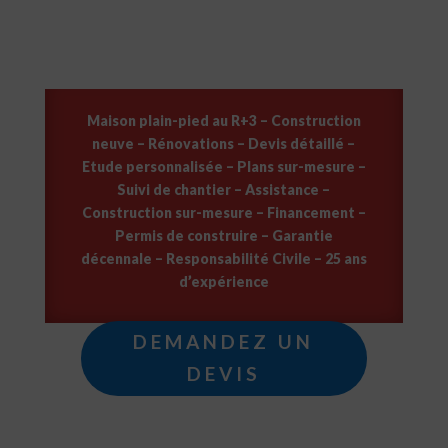
Maison plain-pied au R+3 – Construction
neuve – Rénovations – Devis détaillé –
Etude personnalisée – Plans sur-mesure –
Suivi de chantier – Assistance –
Construction sur-mesure – Financement –
Permis de construire – Garantie
décennale – Responsabilité Civile – 25 ans
d’expérience
DEMANDEZ UN
DEVIS