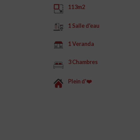
113m2
1 Salle d'eau
1 Veranda
3 Chambres
Plein d'❤️