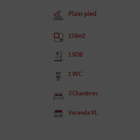
Plain-pied
158m2
1 SDB
1 WC
3 Chambres
Veranda XL